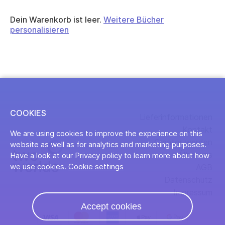
Dein Warenkorb ist leer.
Weitere Bücher
personalisieren
COOKIES
Lieferinformationen
Kontakt
We are using cookies to improve the experience on this
Creator werden
website as well as for analytics and marketing purposes.
Über uns
Have a look at our Privacy policy to learn more about how
we use cookies.
Cookie settings
AGB
Datenschutz
Impressum
Accept cookies