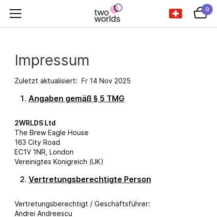
0
Impressum
Zuletzt aktualisiert: Fr 14 Nov 2025
Angaben gemäß § 5 TMG
2WRLDS Ltd
The Brew Eagle House
163 City Road
EC1V 1NR, London
Vereinigtes Königreich (UK)
Vertretungsberechtigte Person
Vertretungsberechtigt / Geschäftsführer:
Andrei Andreescu