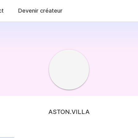
ct
Devenir créateur
ASTON.VILLA