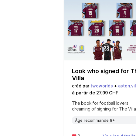
Look who signed for T
Villa
créé par
twoworlds
+
aston.vil
à partir de 27.99 CHF
The book for football lovers
dreaming of signing for The Villa
Âge recommandé 8+