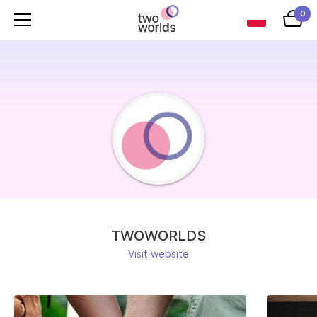
0
TWOWORLDS
Visit website