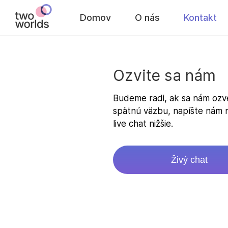
Domov
O nás
Kontakt
Ozvite sa nám
Budeme radi, ak sa nám ozv
spätnú väzbu, napíšte nám
live chat nižšie.
Živý chat