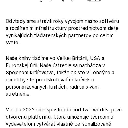
Odvtedy sme strávili roky vývojom nášho softvéru
a rozšírením infraštruktúry prostredníctvom siete
vynikajúcich tlačiarenských partnerov po celom
svete.
Naše knihy tlačíme vo Veľkej Británii, USA a
Európskej únii. Naše ústredie sa nachádza v
Spojenom kráľovstve, takže ak ste v Londýne a
chceli by ste prediskutovať čokoľvek o
personalizovaných knihách, radi sa s vami
stretneme.
V roku 2022 sme spustili obchod two worlds, prvú
otvorenú platformu, ktorá umožňuje tvorcom a
vydavateľom vytvárať vlastné personalizované