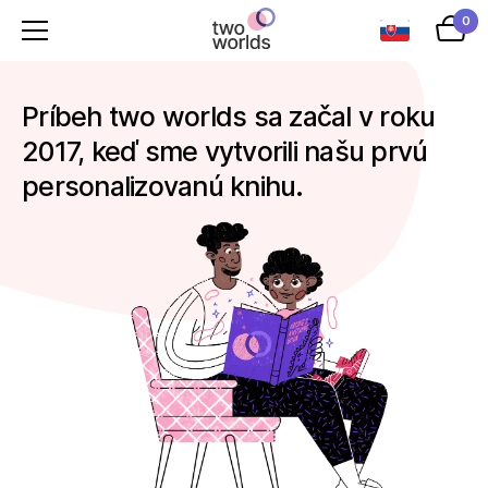
0
Príbeh two worlds sa začal v roku
2017, keď sme vytvorili našu prvú
personalizovanú knihu.