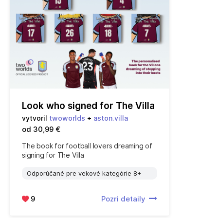
Look who signed for The Villa
vytvoril
twoworlds
+
aston.villa
od 30,99 €
The book for football lovers dreaming of
signing for The Villa
Odporúčané pre vekové kategórie 8+
9
Pozri detaily