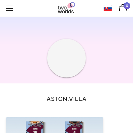
0
ASTON.VILLA