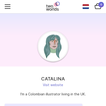
0
CATALINA
Visit website
I'm a Colombian illustrator living in the UK.